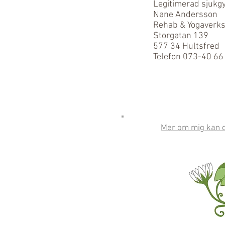
Legitimerad sjuk
Nane Andersson
Rehab & Yogaverk
Storgatan 139
577 34 Hultsfred
Telefon 073-40 66
Mer om mig kan d