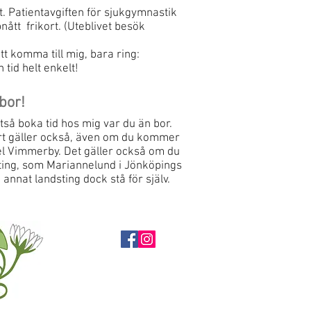
t. Patientavgiften för sjukgymnastik
nått frikort. (Uteblivet besök
t komma till mig, bara ring:
 tid helt enkelt!
bor!
lltså boka tid hos mig var du än bor.
rt gäller också, även om du kommer
pel Vimmerby. Det gäller också om du
ting, som Mariannelund i Jönköpings
annat landsting dock stå för själv.