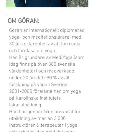
OM GÖRAN:
Göran är Internationellt diplomerad
yoga- och meditationslärare, med
30 års erfarenhet av att förmedla
och föreläsa om yoga.
Han är grundare av MediYoga (som
idag finns på över 380 svenska
vårdenheter) och medverkade
under 20 års tid i 90 % av all
forskning på yoga i Sverige.
2001-2005
föreläste han om yoga
på Karolinska Institutets
läkarutbildning.
Han har genom åren ansvarat för
utbildning av mer än 3,000
instruktörer & terapeuter i yoga,