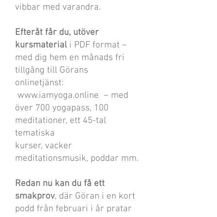
vibbar med varandra.
Efteråt får du, utöver
kursmaterial
i PDF format –
med dig hem en månads fri
tillgång till Görans
onlinetjänst:
www.iamyoga.online – med
över 700 yogapass, 100
meditationer, ett 45-tal
tematiska
kurser, vacker
meditationsmusik, poddar mm.
Redan nu kan du få ett
smakprov
, där Göran i en kort
podd från februari i år pratar