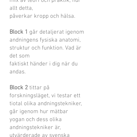
mix av teori och praktik, hur
allt detta,
påverkar kropp och hälsa.
Block 1
går detaljerat igenom
andningens fysiska anatomi,
struktur och funktion. Vad är
det som
faktiskt händer i dig när du
andas.
Block 2
tittar på
forskningsläget, vi testar ett
tiotal olika andningstekniker,
går igenom hur mätbar
yogan och dess olika
andningstekniker är,
utvärderade av svenska